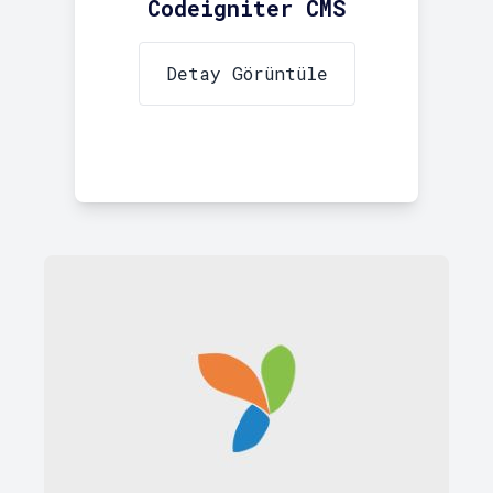
Codeigniter CMS
Detay Görüntüle