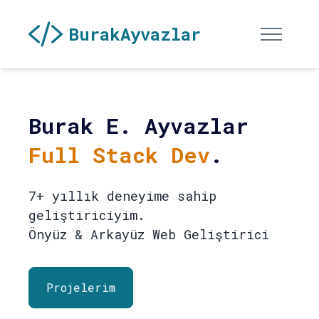
BurakAyvazlar
Burak E. Ayvazlar
Full Stack Dev
.
7+ yıllık deneyime sahip
geliştiriciyim.
Önyüz & Arkayüz Web Geliştirici
Projelerim