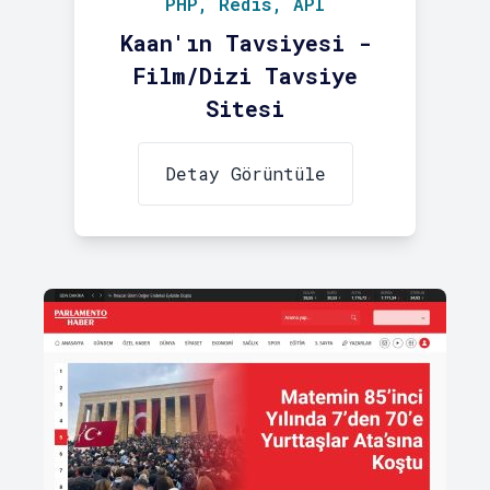
PHP, Redis, API
Kaan'ın Tavsiyesi -
Film/Dizi Tavsiye
Sitesi
Detay Görüntüle