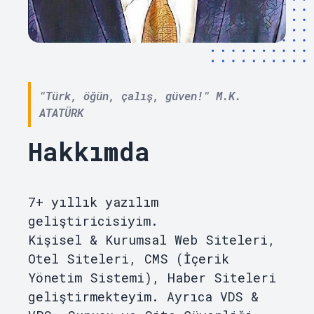
"Türk, öğün, çalış, güven!" M.K.
ATATÜRK
Hakkımda
7+ yıllık yazılım
geliştiricisiyim.
Kişisel & Kurumsal Web Siteleri,
Otel Siteleri, CMS (İçerik
Yönetim Sistemi), Haber Siteleri
geliştirmekteyim. Ayrıca VDS &