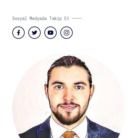
Sosyal Medyada Takip Et