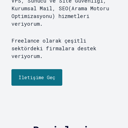
VPS, Sunucu ve Site Güvenliği,
Kurumsal Mail, SEO(Arama Motoru
Optimizasyonu) hizmetleri
veriyorum.
Freelance olarak çeşitli
sektördeki firmalara destek
veriyorum.
İletişime Geç