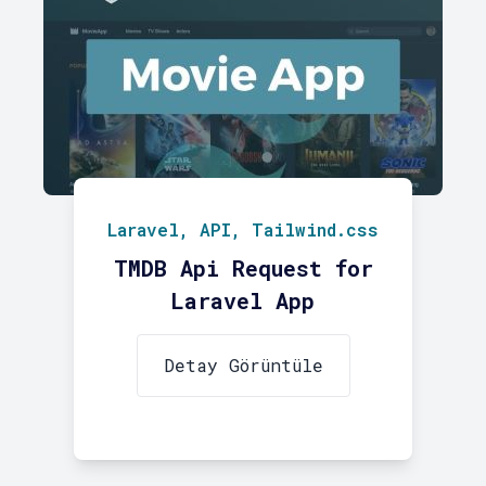
Laravel, API, Tailwind.css
TMDB Api Request for
Laravel App
Detay Görüntüle