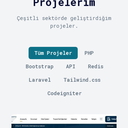
Projelerim
Çeşitli sektörde geliştirdiğim
projeler.
Tüm Projeler
PHP
Bootstrap
API
Redis
Laravel
Tailwind.css
Codeigniter